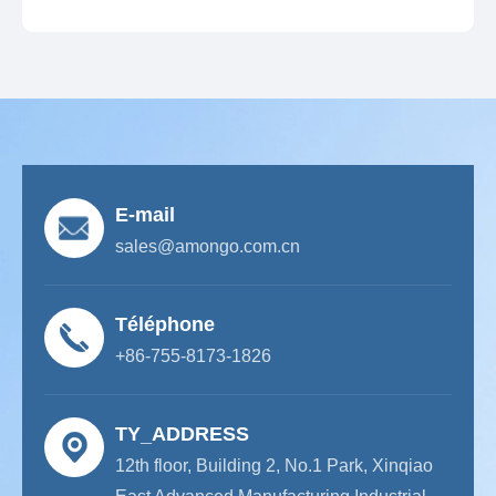
E-mail
sales@amongo.com.cn
Téléphone
+86-755-8173-1826
TY_ADDRESS
12th floor, Building 2, No.1 Park, Xinqiao