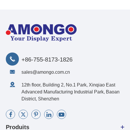
+86-755-8173-1826
sales@amongo.com.cn
12th floor, Building 2, No.1 Park, Xinqiao East
Advanced Manufacturing Industrial Park, Baoan
District, Shenzhen
Produits