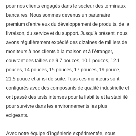
pour nos clients engagés dans le secteur des terminaux
bancaires. Nous sommes devenus un partenaire
premium d'entre eux du développement de produits, de la
livraison, du service et du support. Jusqu'à présent, nous
avons régulièrement expédié des dizaines de milliers de
moniteurs à nos clients à la maison et à l'étranger,
couvrant des tailles de 9.7 pouces, 10.1 pouces, 12.1
pouces, 14 pouces, 15 pouces, 17 pouces, 19 pouce,
21.5 pouce et ainsi de suite. Tous ces moniteurs sont
configurés avec des composants de qualité industrielle et
ont passé des tests intenses pour la fiabilité et la stabilité
pour survivre dans les environnements les plus
exigeants.
Avec notre équipe d'ingénierie expérimentée, nous