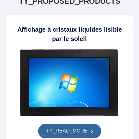
TY_PROPOSED_PRODUCTS
Affichage à cristaux liquides lisible
par le soleil
TY_READ_MORE