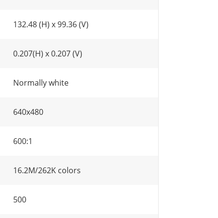
132.48 (H) x 99.36 (V)
0.207(H) x 0.207 (V)
Normally white
640x480
600:1
16.2M/262K colors
500