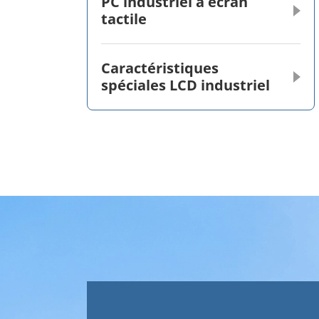
PC industriel à écran
tactile
Caractéristiques
spéciales LCD industriel