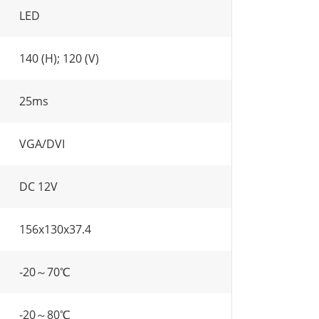
LED
140 (H); 120 (V)
25ms
VGA/DVI
DC 12V
156x130x37.4
-20～70℃
-20～80℃