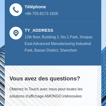
Téléphone
+86-755-8173-1826
TY_ADDRESS
12th floor, Building 2, No.1 Park, Xinqiao
East Advanced Manufacturing Industrial
Park, Baoan District, Shenzhen
Vous avez des questions?
Obtenez ln Touch avec nous pour toutes les
solutions d'affichage AMONGO intéressées