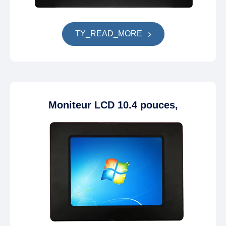
TY_READ_MORE
Moniteur LCD 10.4 pouces,