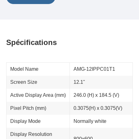
Spécifications
Model Name
AMG-12IPPC01T1
Screen Size
12.1"
Active Display Area (mm)
246.0 (H) x 184.5 (V)
Pixel Pitch (mm)
0.3075(H) x 0.3075(V)
Display Mode
Normally white
Display Resolution
800x600