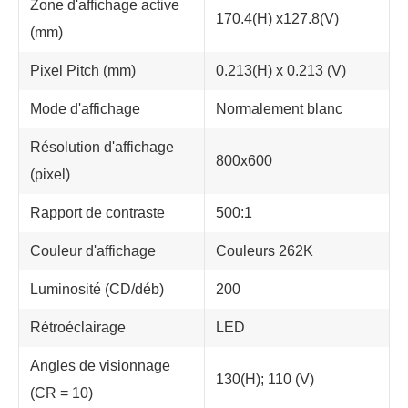
Zone d'affichage active
170.4(H) x127.8(V)
(mm)
Pixel Pitch (mm)
0.213(H) x 0.213 (V)
Mode d'affichage
Normalement blanc
Résolution d'affichage
800x600
(pixel)
Rapport de contraste
500:1
Couleur d'affichage
Couleurs 262K
Luminosité (CD/déb)
200
Rétroéclairage
LED
Angles de visionnage
130(H); 110 (V)
(CR = 10)