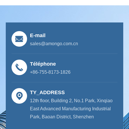
E-mail
sales@amongo.com.cn
Téléphone
+86-755-8173-1826
TY_ADDRESS
12th floor, Building 2, No.1 Park, Xinqiao
East Advanced Manufacturing Industrial
Park, Baoan District, Shenzhen