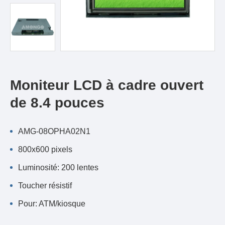
Moniteur LCD à cadre ouvert
de 8.4 pouces
AMG-08OPHA02N1
800x600 pixels
Luminosité: 200 lentes
Toucher résistif
Pour: ATM/kiosque