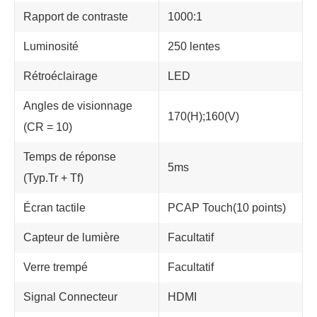
Rapport de contraste
1000:1
Luminosité
250 lentes
Rétroéclairage
LED
Angles de visionnage
170(H);160(V)
(CR = 10)
Temps de réponse
5ms
(Typ.Tr + Tf)
Écran tactile
PCAP Touch(10 points)
Capteur de lumière
Facultatif
Verre trempé
Facultatif
Signal Connecteur
HDMI