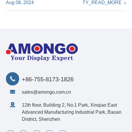
TY_READ_MORE
Aug 08, 2024
+86-755-8173-1826
sales@amongo.com.cn
12th floor, Building 2, No.1 Park, Xinqiao East
Advanced Manufacturing Industrial Park, Baoan
District, Shenzhen