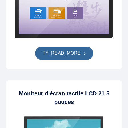
TY_READ_MORE
Moniteur d'écran tactile LCD 21.5
pouces