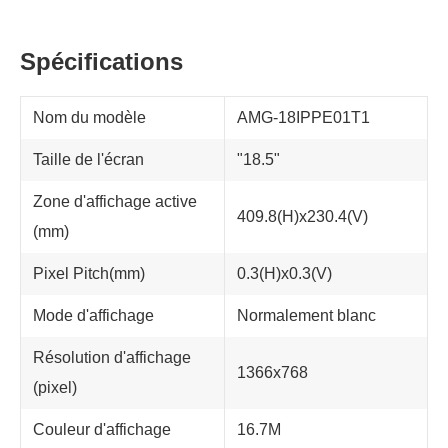
Spécifications
Nom du modèle
AMG-18IPPE01T1
Taille de l'écran
"18.5"
Zone d'affichage active
409.8(H)x230.4(V)
(mm)
Pixel Pitch(mm)
0.3(H)x0.3(V)
Mode d'affichage
Normalement blanc
Résolution d'affichage
1366x768
(pixel)
Couleur d'affichage
16.7M