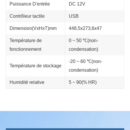
Puissance D'entrée
DC 12V
Contrôleur tactile
USB
Dimension(VxHxT)mm
448,5x273,6x47
Température de
0 ~ 50 ℃(non-
fonctionnement
condensation)
-20 ~ 60 ℃(non-
Température de stockage
condensation)
Humidité relative
5 ~ 90(% HR)