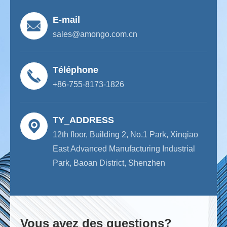
E-mail
sales@amongo.com.cn
Téléphone
+86-755-8173-1826
TY_ADDRESS
12th floor, Building 2, No.1 Park, Xinqiao
East Advanced Manufacturing Industrial
Park, Baoan District, Shenzhen
Vous avez des questions?