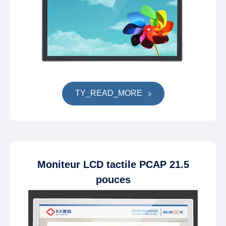
TY_READ_MORE
Moniteur LCD tactile PCAP 21.5
pouces