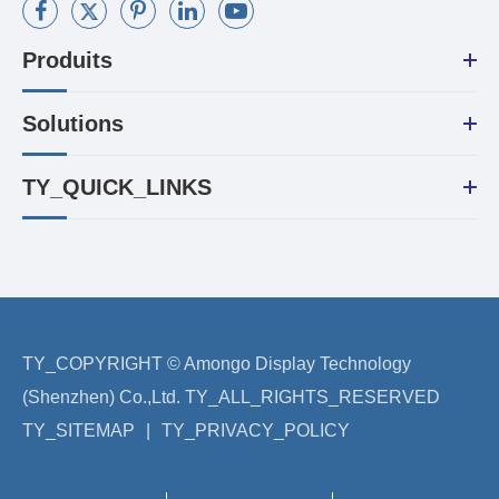
Produits
Solutions
TY_QUICK_LINKS
TY_COPYRIGHT ©
Amongo Display Technology
(Shenzhen) Co.,Ltd.
TY_ALL_RIGHTS_RESERVED
TY_SITEMAP
|
TY_PRIVACY_POLICY