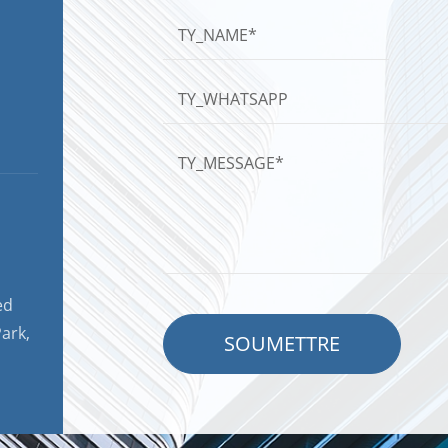
ed
ark,
SOUMETTRE