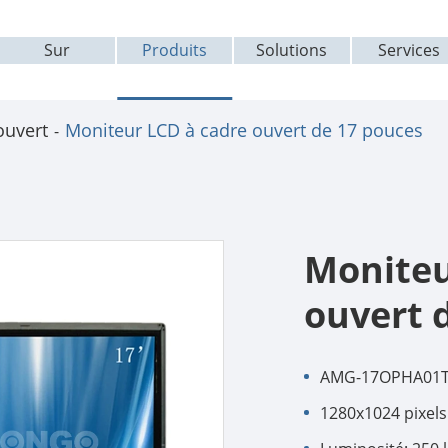
Sur
Produits
Solutions
Services
ouvert
Moniteur LCD à cadre ouvert de 17 pouces
Moniteu
ouvert 
AMG-17OPHA01
1280x1024 pixels