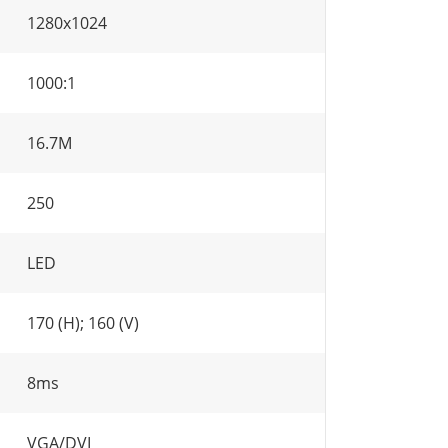
1280x1024
1000:1
16.7M
250
LED
170 (H); 160 (V)
8ms
VGA/DVI