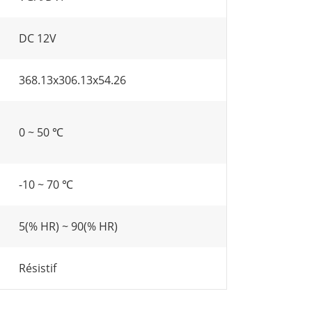
DC 12V
368.13x306.13x54.26
0 ~ 50 ℃
-10 ~ 70 ℃
5(% HR) ~ 90(% HR)
Résistif