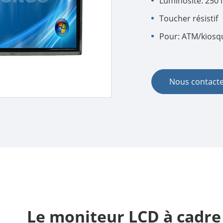
Luminosité: 250 
Toucher résistif
Pour: ATM/kiosq
Nous contact
Le moniteur LCD à cadre