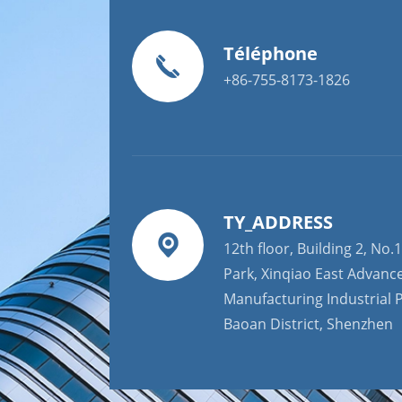
Téléphone
+86-755-8173-1826
TY_ADDRESS
12th floor, Building 2, No.1
Park, Xinqiao East Advanc
Manufacturing Industrial P
Baoan District, Shenzhen