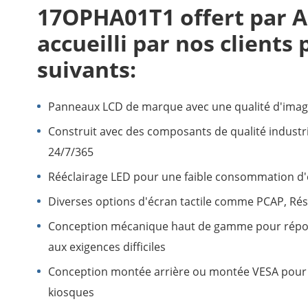
17OPHA01T1 offert par 
accueilli par nos clients
suivants:
Panneaux LCD de marque avec une qualité d'image 
Construit avec des composants de qualité industr
24/7/365
Rééclairage LED pour une faible consommation d'
Diverses options d'écran tactile comme PCAP, Résist
Conception mécanique haut de gamme pour répon
aux exigences difficiles
Conception montée arrière ou montée VESA pour une
kiosques