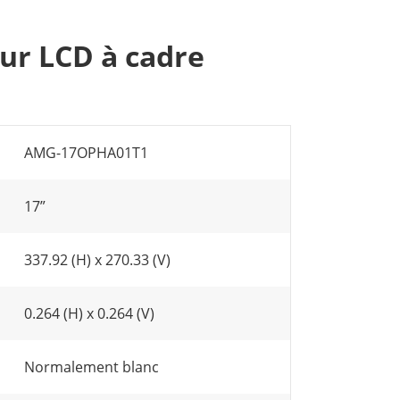
ur LCD à cadre
AMG-17OPHA01T1
17”
337.92 (H) x 270.33 (V)
0.264 (H) x 0.264 (V)
Normalement blanc