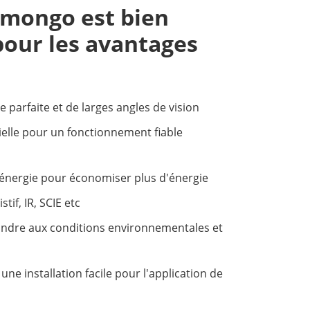
Amongo est bien
 pour les avantages
parfaite et de larges angles de vision
ielle pour un fonctionnement fiable
énergie pour économiser plus d'énergie
if, IR, SCIE etc
dre aux conditions environnementales et
 installation facile pour l'application de