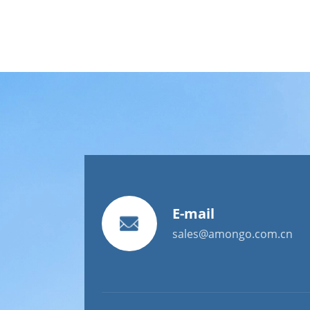
E-mail
sales@amongo.com.cn