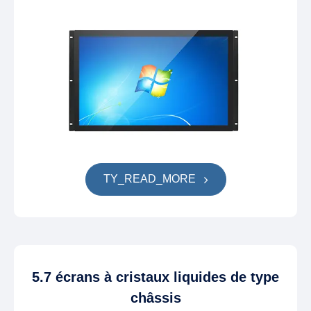
TY_READ_MORE
5.7 écrans à cristaux liquides de type
châssis