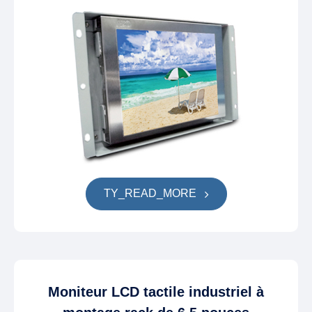
TY_READ_MORE
Moniteur LCD tactile industriel à