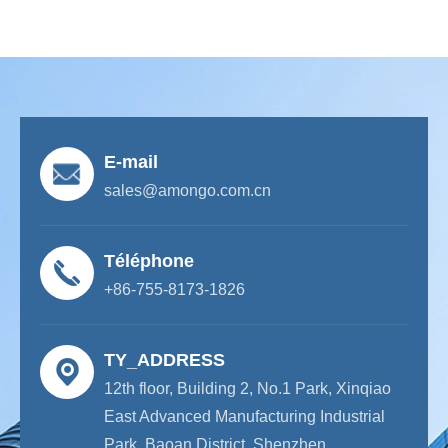
E-mail
sales@amongo.com.cn
Téléphone
+86-755-8173-1826
TY_ADDRESS
12th floor, Building 2, No.1 Park, Xinqiao
East Advanced Manufacturing Industrial
Park, Baoan District, Shenzhen