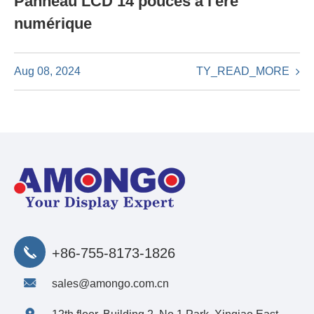
Panneau LCD 14 pouces à l'ère
numérique
TY_READ_MORE
Aug 08, 2024
+86-755-8173-1826
sales@amongo.com.cn