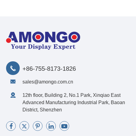
+86-755-8173-1826
sales@amongo.com.cn
12th floor, Building 2, No.1 Park, Xinqiao East
Advanced Manufacturing Industrial Park, Baoan
District, Shenzhen