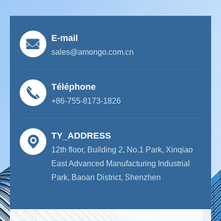
E-mail
sales@amongo.com.cn
Téléphone
+86-755-8173-1826
TY_ADDRESS
12th floor, Building 2, No.1 Park, Xinqiao
East Advanced Manufacturing Industrial
Park, Baoan District, Shenzhen