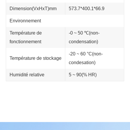
Dimension(VxHxT)mm
573.7*400.1*66.9
Environnement
Température de
-0 ~ 50 ℃(non-
fonctionnement
condensation)
-20 ~ 60 °C(non-
Température de stockage
condesation)
Humidité relative
5 ~ 90(% HR)