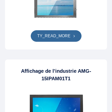
TY_READ_MORE
Affichage de l'industrie AMG-
15IPAM01T1