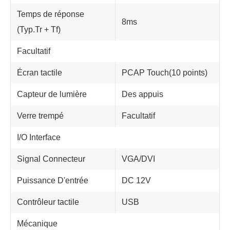
Temps de réponse
8ms
(Typ.Tr + Tf)
Facultatif
Écran tactile
PCAP Touch(10 points)
Capteur de lumière
Des appuis
Verre trempé
Facultatif
I/O Interface
Signal Connecteur
VGA/DVI
Puissance D'entrée
DC 12V
Contrôleur tactile
USB
Mécanique