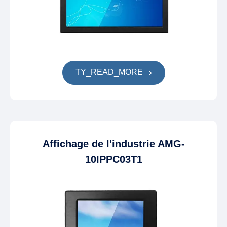
TY_READ_MORE
Affichage de l'industrie AMG-
10IPPC03T1