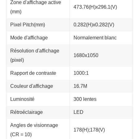
Zone d'affichage active
473.76(H)x296.1(V)
(mm)
Pixel Pitch(mm)
0.282(H)x0.282(V)
Mode d'affichage
Normalement blanc
Résolution d'affichage
1680x1050
(pixel)
Rapport de contraste
1000:1
Couleur d'affichage
16.7M
Luminosité
300 lentes
Rétroéclairage
LED
Angles de visionnage
178(H);178(V)
(CR = 10)