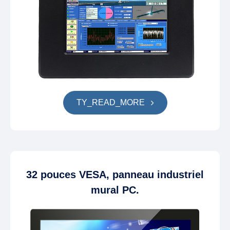
TY_READ_MORE
32 pouces VESA, panneau industriel
mural PC.