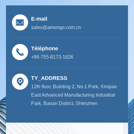
E-mail
sales@amongo.com.cn
Téléphone
+86-755-8173-1826
TY_ADDRESS
12th floor, Building 2, No.1 Park, Xinqiao
East Advanced Manufacturing Industrial
Park, Baoan District, Shenzhen