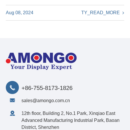
TY_READ_MORE
Aug 08, 2024
+86-755-8173-1826
sales@amongo.com.cn
12th floor, Building 2, No.1 Park, Xinqiao East
Advanced Manufacturing Industrial Park, Baoan
District, Shenzhen