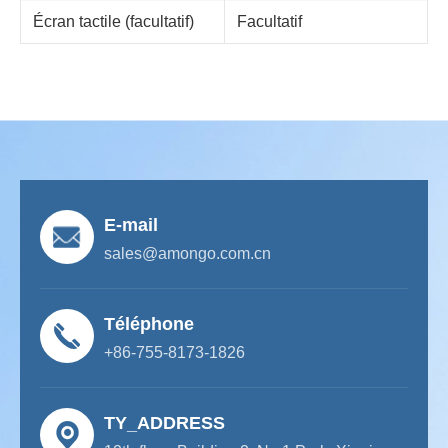
Écran tactile (facultatif)
Facultatif
E-mail
sales@amongo.com.cn
Téléphone
+86-755-8173-1826
TY_ADDRESS