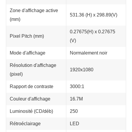
Zone d'affichage active
531.36 (H) x 298.89(V)
(mm)
0.27675(H) x 0.27675
Pixel Pitch (mm)
(V)
Mode d'affichage
Normalement noir
Résolution d'affichage
1920x1080
(pixel)
Rapport de contraste
3000:1
Couleur d'affichage
16.7M
Luminosité (CD/déb)
250
Rétroéclairage
LED