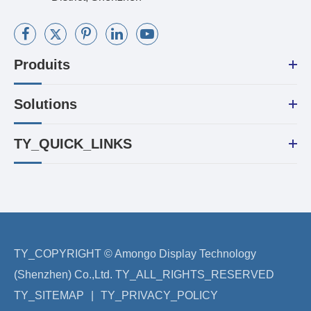
Produits
Solutions
TY_QUICK_LINKS
TY_COPYRIGHT ©
Amongo Display Technology
(Shenzhen) Co.,Ltd.
TY_ALL_RIGHTS_RESERVED
TY_SITEMAP
|
TY_PRIVACY_POLICY