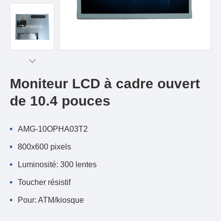
Moniteur LCD à cadre ouvert
de 10.4 pouces
AMG-10OPHA03T2
800x600 pixels
Luminosité: 300 lentes
Toucher résistif
Pour: ATM/kiosque