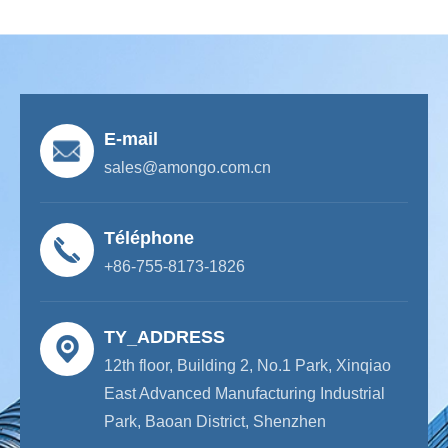
E-mail
sales@amongo.com.cn
Téléphone
+86-755-8173-1826
TY_ADDRESS
12th floor, Building 2, No.1 Park, Xinqiao
East Advanced Manufacturing Industrial
Park, Baoan District, Shenzhen