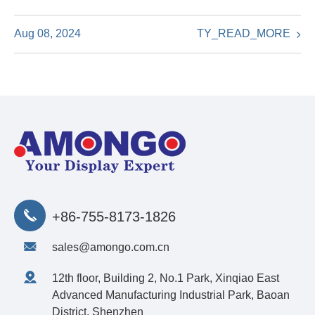
TY_READ_MORE
Aug 08, 2024
+86-755-8173-1826
sales@amongo.com.cn
12th floor, Building 2, No.1 Park, Xinqiao East
Advanced Manufacturing Industrial Park, Baoan
District, Shenzhen