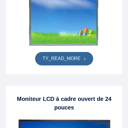
TY_READ_MORE
Moniteur LCD à cadre ouvert de 24
pouces