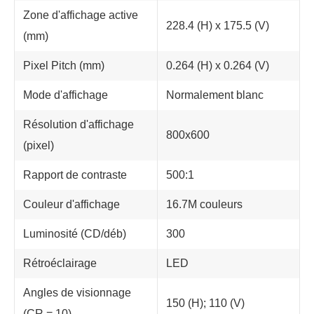
Zone d'affichage active
228.4 (H) x 175.5 (V)
(mm)
Pixel Pitch (mm)
0.264 (H) x 0.264 (V)
Mode d'affichage
Normalement blanc
Résolution d'affichage
800x600
(pixel)
Rapport de contraste
500:1
Couleur d'affichage
16.7M couleurs
Luminosité (CD/déb)
300
Rétroéclairage
LED
Angles de visionnage
150 (H); 110 (V)
(CR = 10)