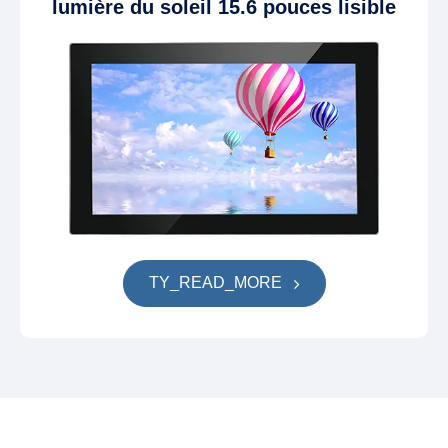
lumière du soleil 15.6 pouces lisible
TY_READ_MORE