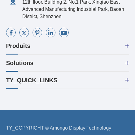
12th floor, Building 2, No.1 Park, Xinqiao East
Advanced Manufacturing Industrial Park, Baoan
District, Shenzhen
Produits
Solutions
TY_QUICK_LINKS
TY_COPYRIGHT ©
Amongo Display Technology