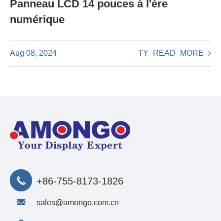
Panneau LCD 14 pouces à l'ère
numérique
TY_READ_MORE
Aug 08, 2024
+86-755-8173-1826
sales@amongo.com.cn