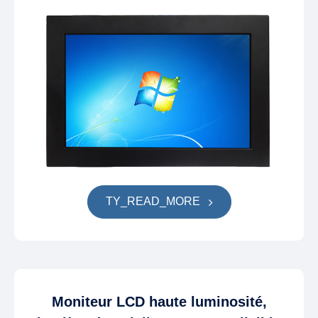
TY_READ_MORE
Moniteur LCD haute luminosité,