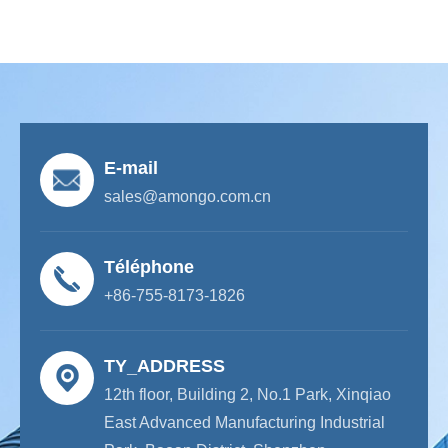
E-mail
sales@amongo.com.cn
Téléphone
+86-755-8173-1826
TY_ADDRESS
12th floor, Building 2, No.1 Park, Xinqiao
East Advanced Manufacturing Industrial