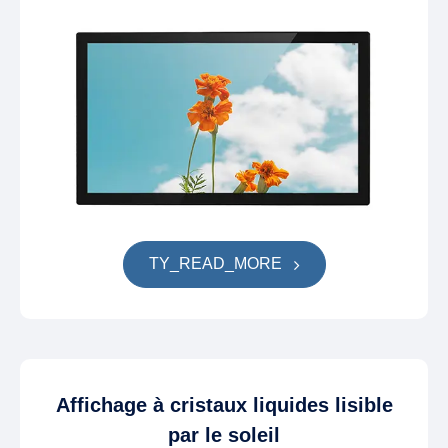
TY_READ_MORE
Affichage à cristaux liquides lisible
par le soleil