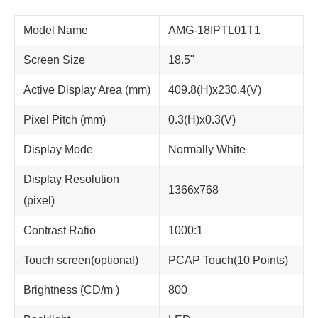
Model Name
AMG-18IPTL01T1
Screen Size
18.5"
Active Display Area (mm)
409.8(H)x230.4(V)
Pixel Pitch (mm)
0.3(H)x0.3(V)
Display Mode
Normally White
Display Resolution
1366x768
(pixel)
Contrast Ratio
1000:1
Touch screen(optional)
PCAP Touch(10 Points)
Brightness (CD/m )
800