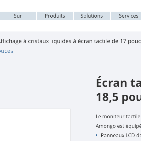
Sur
Produits
Solutions
Services
ffichage à cristaux liquides à écran tactile de 17 pou
pouces
Écran ta
18,5 po
Le moniteur tactil
Amongo est équipé 
Panneaux LCD de