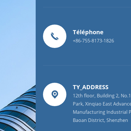
Téléphone
+86-755-8173-1826
TY_ADDRESS
12th floor, Building 2, No.1
Park, Xinqiao East Advanc
Manufacturing Industrial P
Baoan District, Shenzhen