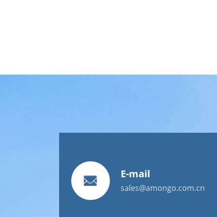
E-mail
sales@amongo.com.cn