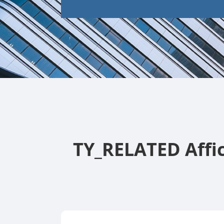
TY_RELATED Affic