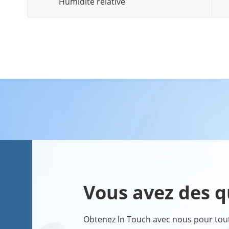
Humidité relative
Vous avez des q
Obtenez ln Touch avec nous pour toute