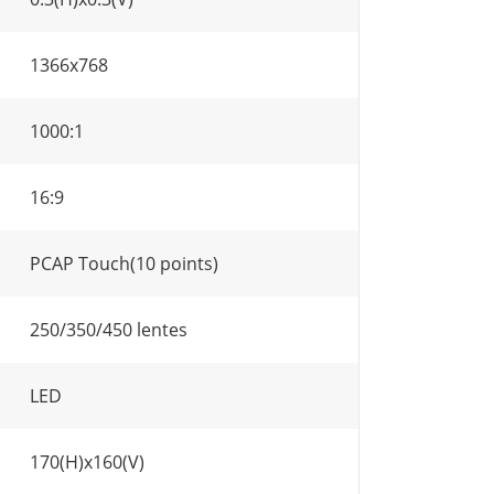
1366x768
1000:1
16:9
PCAP Touch(10 points)
250/350/450 lentes
LED
170(H)x160(V)