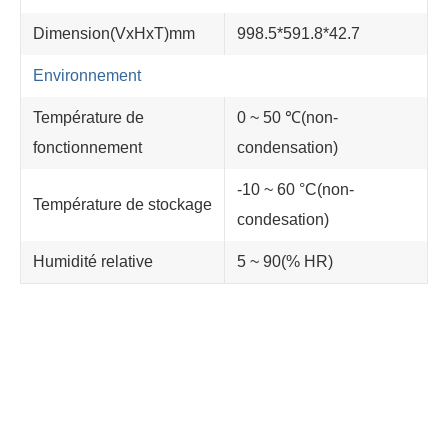
Dimension(VxHxT)mm
998.5*591.8*42.7
Environnement
Température de
0 ~ 50 ℃(non-
fonctionnement
condensation)
-10 ~ 60 °C(non-
Température de stockage
condesation)
Humidité relative
5 ~ 90(% HR)