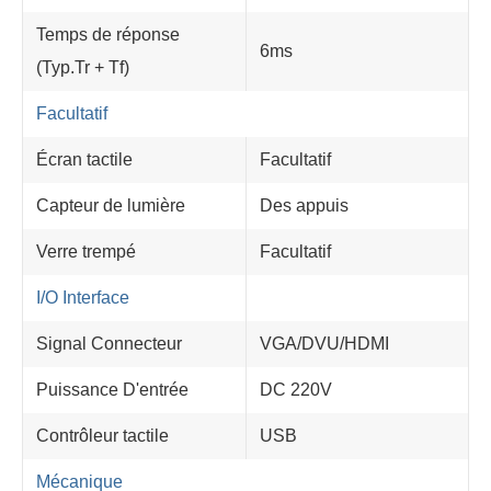
Temps de réponse
6ms
(Typ.Tr + Tf)
Facultatif
Écran tactile
Facultatif
Capteur de lumière
Des appuis
Verre trempé
Facultatif
I/O Interface
Signal Connecteur
VGA/DVU/HDMI
Puissance D'entrée
DC 220V
Contrôleur tactile
USB
Mécanique