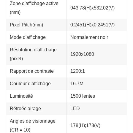
Zone d'affichage active
943.78(H)x532.02(V)
(mm)
Pixel Pitch(mm)
0.2451(H)x0.2451(V)
Mode d'affichage
Normalement noir
Résolution d'affichage
1920x1080
(pixel)
Rapport de contraste
1200:1
Couleur d'affichage
16.7M
Luminosité
1500 lentes
Rétroéclairage
LED
Angles de visionnage
178(H);178(V)
(CR = 10)