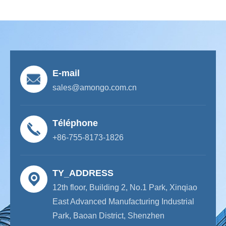
E-mail
sales@amongo.com.cn
Téléphone
+86-755-8173-1826
TY_ADDRESS
12th floor, Building 2, No.1 Park, Xinqiao
East Advanced Manufacturing Industrial
Park, Baoan District, Shenzhen