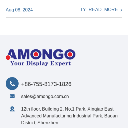
TY_READ_MORE
Aug 08, 2024
+86-755-8173-1826
sales@amongo.com.cn
12th floor, Building 2, No.1 Park, Xinqiao East
Advanced Manufacturing Industrial Park, Baoan
District, Shenzhen