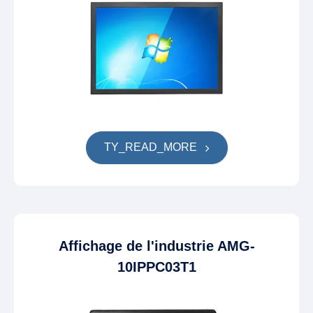
TY_READ_MORE
Affichage de l'industrie AMG-
10IPPC03T1