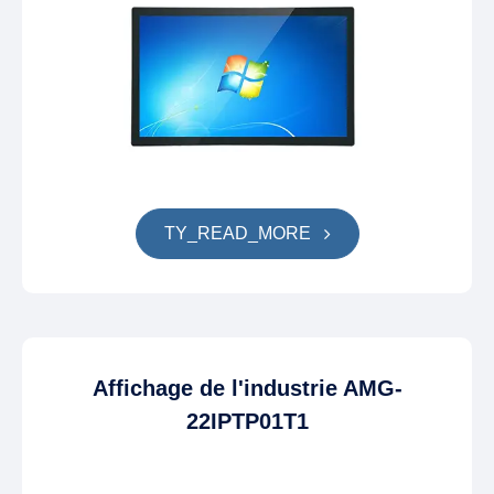
TY_READ_MORE
Affichage de l'industrie AMG-
22IPTP01T1