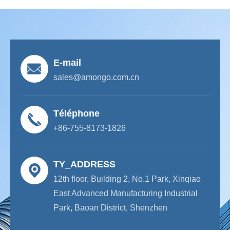
E-mail
sales@amongo.com.cn
Téléphone
+86-755-8173-1826
TY_ADDRESS
12th floor, Building 2, No.1 Park, Xinqiao
East Advanced Manufacturing Industrial
Park, Baoan District, Shenzhen