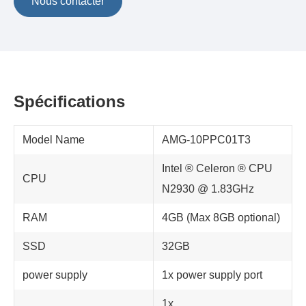
Nous contacter
Spécifications
Model Name
AMG-10PPC01T3
Intel ® Celeron ® CPU
CPU
N2930 @ 1.83GHz
RAM
4GB (Max 8GB optional)
SSD
32GB
power supply
1x power supply port
1x