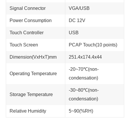
Signal Connector
VGA/USB
Power Consumption
DC 12V
Touch Controller
USB
Touch Screen
PCAP Touch(10 points)
Dimension(VxHxT)mm
251.4x174.4x44
-20~70℃(non-
Operating Temperature
condensation)
-30~80℃(non-
Storage Temperature
condensation)
Relative Humidity
5~90(%RH)