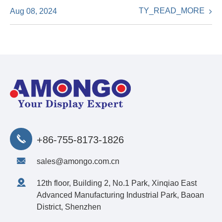
TY_READ_MORE
Aug 08, 2024
+86-755-8173-1826
sales@amongo.com.cn
12th floor, Building 2, No.1 Park, Xinqiao East
Advanced Manufacturing Industrial Park, Baoan
District, Shenzhen