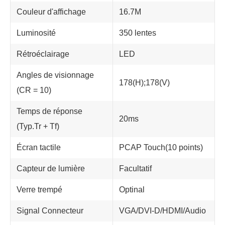
Couleur d'affichage
16.7M
Luminosité
350 lentes
Rétroéclairage
LED
Angles de visionnage
178(H);178(V)
(CR = 10)
Temps de réponse
20ms
(Typ.Tr + Tf)
Écran tactile
PCAP Touch(10 points)
Capteur de lumière
Facultatif
Verre trempé
Optinal
Signal Connecteur
VGA/DVI-D/HDMI/Audio