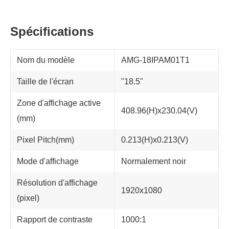
Spécifications
Nom du modèle
AMG-18IPAM01T1
Taille de l'écran
"18.5"
Zone d'affichage active
408.96(H)x230.04(V)
(mm)
Pixel Pitch(mm)
0.213(H)x0.213(V)
Mode d'affichage
Normalement noir
Résolution d'affichage
1920x1080
(pixel)
Rapport de contraste
1000:1