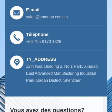
E-mail
sales@amongo.com.cn
Téléphone
+86-755-8173-1826
TY_ADDRESS
12th floor, Building 2, No.1 Park, Xinqiao
East Advanced Manufacturing Industrial
Park, Baoan District, Shenzhen
Vous avez des questions?