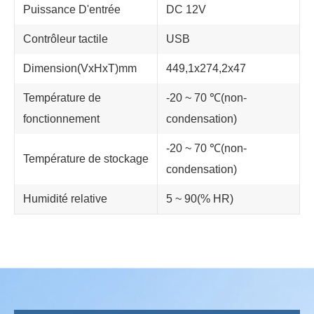
Puissance D'entrée
DC 12V
Contrôleur tactile
USB
Dimension(VxHxT)mm
449,1x274,2x47
Température de
-20 ~ 70 ℃(non-
fonctionnement
condensation)
-20 ~ 70 ℃(non-
Température de stockage
condensation)
Humidité relative
5 ~ 90(% HR)