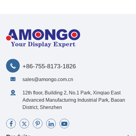
+86-755-8173-1826
sales@amongo.com.cn
12th floor, Building 2, No.1 Park, Xinqiao East
Advanced Manufacturing Industrial Park, Baoan
District, Shenzhen