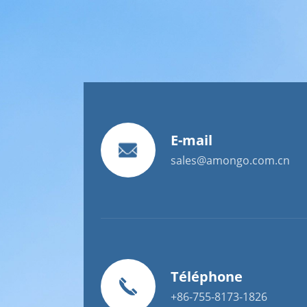
E-mail
sales@amongo.com.cn
Téléphone
+86-755-8173-1826