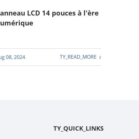
anneau LCD 14 pouces à l'ère
umérique
TY_READ_MORE
ug 08, 2024
TY_QUICK_LINKS