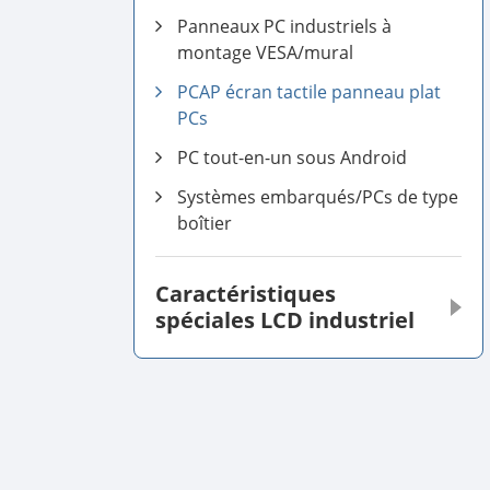
Panneaux PC industriels à
montage VESA/mural
PCAP écran tactile panneau plat
PCs
PC tout-en-un sous Android
Systèmes embarqués/PCs de type
boîtier
Caractéristiques
spéciales LCD industriel