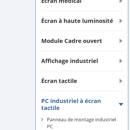
Écran médical
Écran à haute luminosité
Module Cadre ouvert
Affichage industriel
Écran tactile
PC industriel à écran
tactile
Panneau de montage industriel
PC