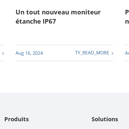
Un tout nouveau moniteur
P
étanche IP67
n
E
TY_READ_MORE
Aug 16, 2024
A
Produits
Solutions