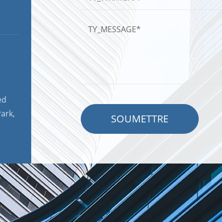
ed
ark,
SOUMETTRE