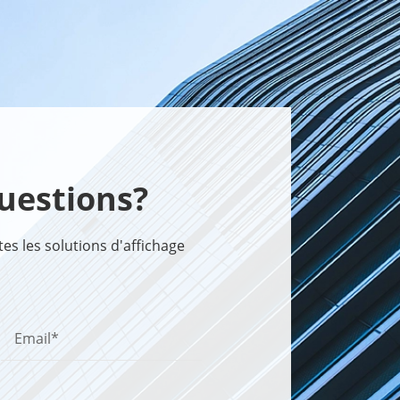
uestions?
s les solutions d'affichage