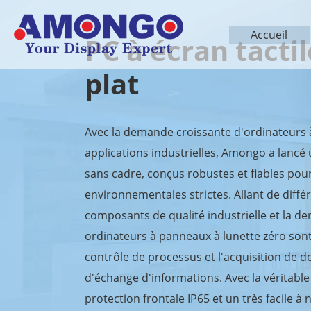
Accueil
PC à écran tact
plat
Avec la demande croissante d'ordinateurs à
applications industrielles, Amongo a lancé
sans cadre, conçus robustes et fiables po
environnementales strictes. Allant de différ
composants de qualité industrielle et la de
ordinateurs à panneaux à lunette zéro sont
contrôle de processus et l'acquisition de 
d'échange d'informations. Avec la véritable 
protection frontale IP65 et un très facile à