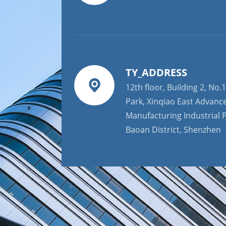
TY_ADDRESS
12th floor, Building 2, No.1
Park, Xinqiao East Advanc
Manufacturing Industrial P
Baoan District, Shenzhen