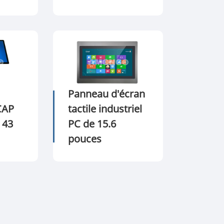
Panneau d'écran
CAP
tactile industriel
 43
PC de 15.6
pouces