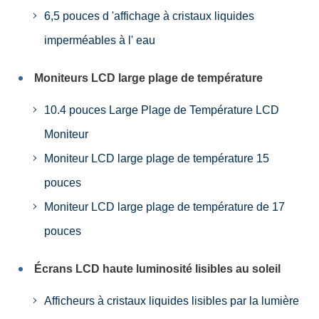
6,5 pouces d 'affichage à cristaux liquides
imperméables à l' eau
Moniteurs LCD large plage de température
10.4 pouces Large Plage de Température LCD
Moniteur
Moniteur LCD large plage de température 15
pouces
Moniteur LCD large plage de température de 17
pouces
Écrans LCD haute luminosité lisibles au soleil
Afficheurs à cristaux liquides lisibles par la lumière