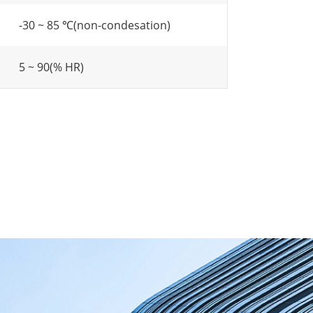
-30 ~ 85 ℃(non-condesation)
5 ~ 90(% HR)