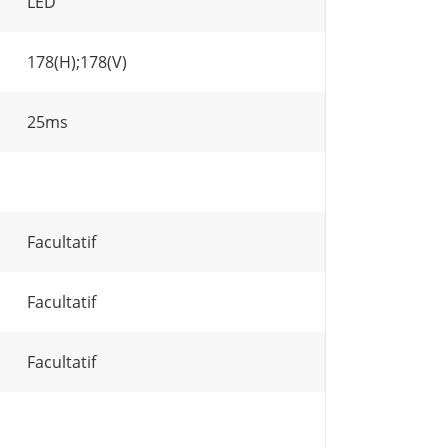
LED
178(H);178(V)
25ms
Facultatif
Facultatif
Facultatif