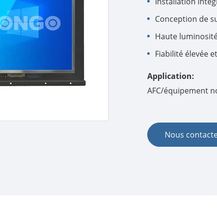
Installation int
Conception de sur
Haute luminosité
Fiabilité élevée 
Application:
AFC/équipement no
Nous contact