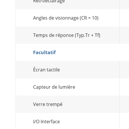
Rétroéclairage
Angles de visionnage (CR = 10)
Temps de réponse (Typ.Tr + Tf)
Facultatif
Écran tactile
Capteur de lumière
Verre trempé
I/O Interface