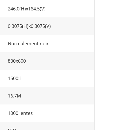
246.0(H)x184.5(V)
0.3075(H)x0.3075(V)
Normalement noir
800x600
1500:1
16.7M
1000 lentes