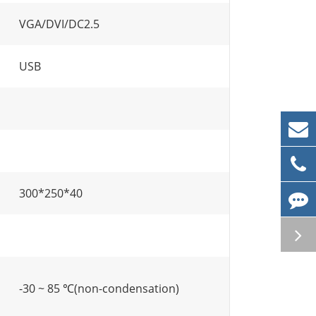
VGA/DVI/DC2.5
USB
300*250*40
-30 ~ 85 ℃(non-condensation)