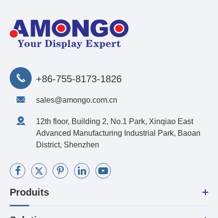
+86-755-8173-1826
sales@amongo.com.cn
12th floor, Building 2, No.1 Park, Xinqiao East
Advanced Manufacturing Industrial Park, Baoan
District, Shenzhen
Produits